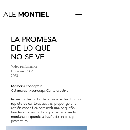
ALE
MONTIEL
LA PROMESA
DE LO QUE
NO SE VE
Video performance
Duración: 8' 47"¨
2023
Memoria conceptual
Catamarca, Aconquija. Cantera activa.
En un contexto donde prima el extractivismo,
repleto de canteras activas, propongo una
acción específica para abrir una pequeña
brecha en el escombro que permita ver la
montaña incipiente a través de un paisaje
postnatural.