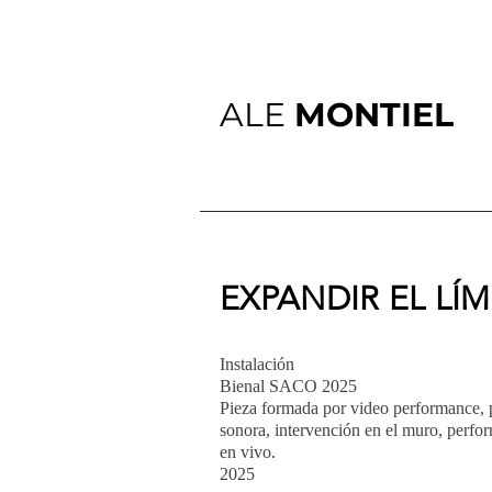
ALE
MONTIEL
EXPANDIR EL LÍM
Instalación
Bienal SACO 2025
Pieza formada por video performance, 
sonora, intervención en el muro, perfo
en vivo.
2
025