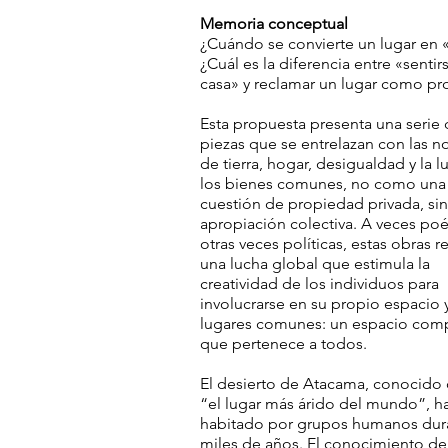
Memoria conceptual
¿Cuándo se convierte un lugar en 
¿Cuál es la diferencia entre «sentir
casa» y reclamar un lugar como pr
Esta propuesta presenta una serie
piezas que se entrelazan con las n
de tierra, hogar, desigualdad y la l
los bienes comunes, no como una
cuestión de propiedad privada, si
apropiación colectiva. A veces poé
otras veces políticas, estas obras re
una lucha global que estimula la
creatividad de los individuos para
involucrarse en su propio espacio y
lugares comunes: un espacio com
que pertenece a todos.
El desierto de Atacama, conocid
“el lugar más árido del mundo”, h
habitado por grupos humanos dur
miles de años. El conocimiento de