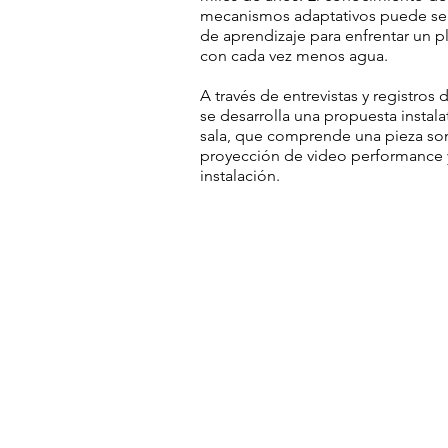
mecanismos adaptativos puede ser
de aprendizaje para enfrentar un p
con cada vez menos agua.
A través de entrevistas y registros 
se desarrolla una propuesta instala
sala, que comprende una pieza so
proyección de video performance 
instalación.