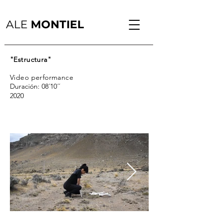
ALE
MONTIEL
"Estructura"
Video performance
Duración: 08´10´´
2020