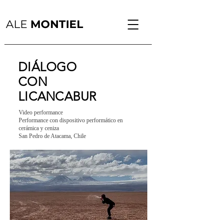
ALE
MONTIEL
DIÁLOGO
CON
LICANCABUR
Video performance
Performance con dispositivo performático en
cerámica y ceniza
San Pedro de Atacama, Chile