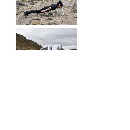
REVELAR
- 2021