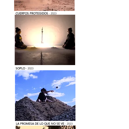
CUERPOS PROTEGIDOS
- 2023
SOPLO
- 2023
LA PROMESA DE LO QUE NO SE VE
- 2023