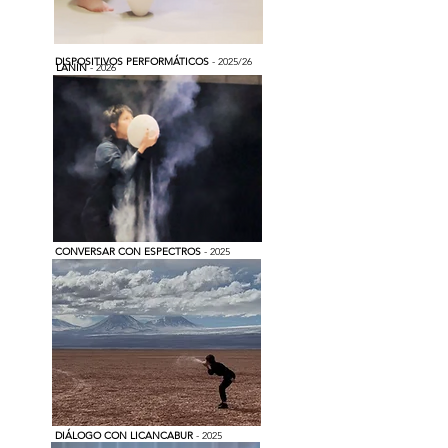
DISPOSITIVOS PERFORMÁTICOS
- 2025/26
LANÍN
- 2026
CONVERSAR CON ESPECTROS
- 2025
DIÁLOGO CON LICANCABUR
- 2025